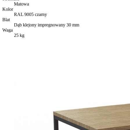
Matowa
Kolor
RAL 9005 czarny
Blat
Dąb klejony impregnowany 30 mm
Waga
25 kg