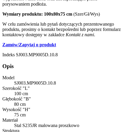
porysowaniem podłoża.
Wymiary produktu: 100x80x75 cm
(Szer/Gł/Wys)
W celu zamówienia lub pytań dotyczących prezentowanego
produktu, prosimy o kontakt bezpośredni lub poprzez formularz
kontaktowy dostępny w zakładce
Kontakt z nami
.
Zamów/Zapytaj o produkt
Indeks
SJ003.MP9005D.10.8
Opis
Model
SJ003.MP9005D.10.8
Szerokość "L"
100 cm
Głębokość "B"
80 cm
Wysokość "H"
75 cm
Materiał
Stal S235JR malowana proszkowo
Struktura