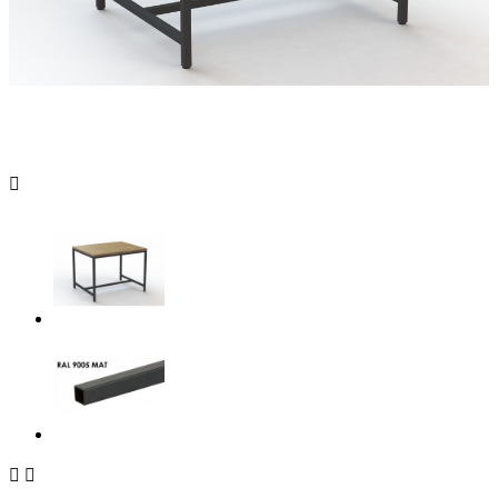


