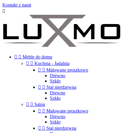
Kontakt z nami



Meble do domu


Kuchnia - Jadalnia


Malowane proszkowo
Drewno
Szkło


Stal nierdzewna
Drewno
Szkło


Salon


Malowane proszkowo
Drewno
Szkło


Stal nierdzewna