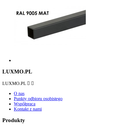
LUXMO.PL
LUXMO.PL


O nas
Punkty odbioru osobistego
Współpraca
Kontakt z nami
Produkty