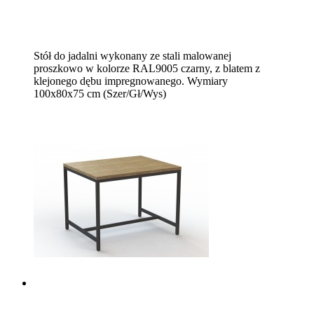
Stół do jadalni wykonany ze stali malowanej
proszkowo w kolorze RAL9005 czarny, z blatem z
klejonego dębu impregnowanego. Wymiary
100x80x75 cm (Szer/Gł/Wys)