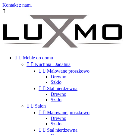
Kontakt z nami



Meble do domu


Kuchnia - Jadalnia


Malowane proszkowo
Drewno
Szkło


Stal nierdzewna
Drewno
Szkło


Salon


Malowane proszkowo
Drewno
Szkło


Stal nierdzewna