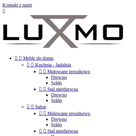
Kontakt z nami



Meble do domu


Kuchnia - Jadalnia


Malowane proszkowo
Drewno
Szkło


Stal nierdzewna
Drewno
Szkło


Salon


Malowane proszkowo
Drewno
Szkło


Stal nierdzewna