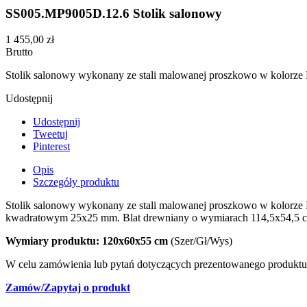
SS005.MP9005D.12.6 Stolik salonowy
1 455,00 zł
Brutto
Stolik salonowy wykonany ze stali malowanej proszkowo w kolorz
Udostępnij
Udostępnij
Tweetuj
Pinterest
Opis
Szczegóły produktu
Stolik salonowy wykonany ze stali malowanej proszkowo w kolorze 
kwadratowym 25x25 mm. Blat drewniany o wymiarach 114,5x54,5 cm,
Wymiary produktu: 120x60x55 cm
(Szer/Gł/Wys)
W celu zamówienia lub pytań dotyczących prezentowanego produktu,
Zamów/Zapytaj o produkt