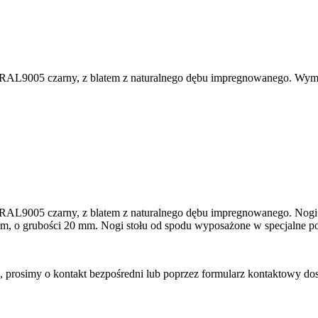
e RAL9005 czarny, z blatem z naturalnego dębu impregnowanego. Wy
RAL9005 czarny, z blatem z naturalnego dębu impregnowanego. Nogi 
 o grubości 20 mm. Nogi stołu od spodu wyposażone w specjalne po
 prosimy o kontakt bezpośredni lub poprzez formularz kontaktowy do