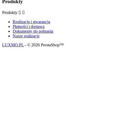
Produkty
Produkty


Realizacja i gwarancja
Płatności i dostawa
Dokumenty do pobrania
Nasze realizacje
LUXMO.PL
- © 2026 PrestaShop™