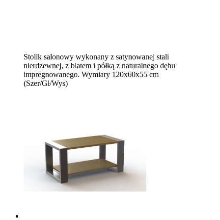
Stolik salonowy wykonany z satynowanej stali
nierdzewnej, z blatem i półką z naturalnego dębu
impregnowanego. Wymiary 120x60x55 cm
(Szer/Gł/Wys)