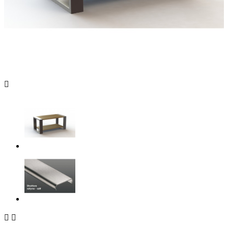


