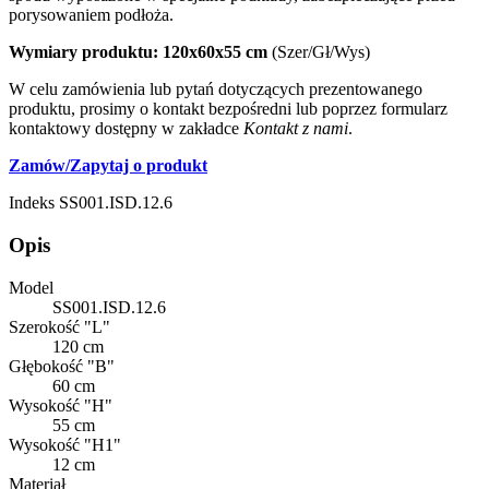
porysowaniem podłoża.
Wymiary produktu: 120x60x55 cm
(Szer/Gł/Wys)
W celu zamówienia lub pytań dotyczących prezentowanego
produktu, prosimy o kontakt bezpośredni lub poprzez formularz
kontaktowy dostępny w zakładce
Kontakt z nami
.
Zamów/Zapytaj o produkt
Indeks
SS001.ISD.12.6
Opis
Model
SS001.ISD.12.6
Szerokość "L"
120 cm
Głębokość "B"
60 cm
Wysokość "H"
55 cm
Wysokość "H1"
12 cm
Materiał