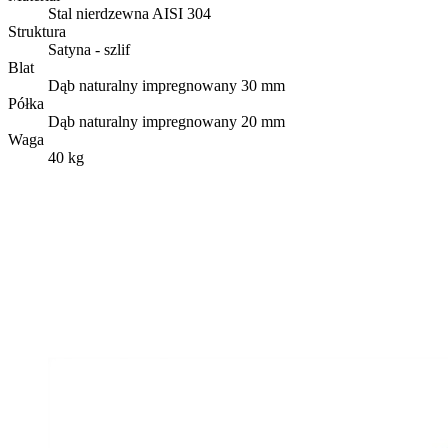
Stal nierdzewna AISI 304
Struktura
Satyna - szlif
Blat
Dąb naturalny impregnowany 30 mm
Półka
Dąb naturalny impregnowany 20 mm
Waga
40 kg