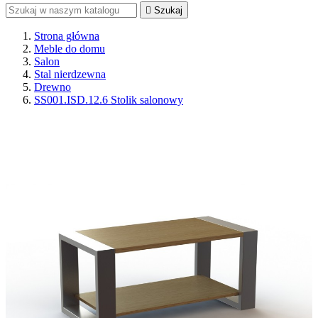

Szukaj
Strona główna
Meble do domu
Salon
Stal nierdzewna
Drewno
SS001.ISD.12.6 Stolik salonowy