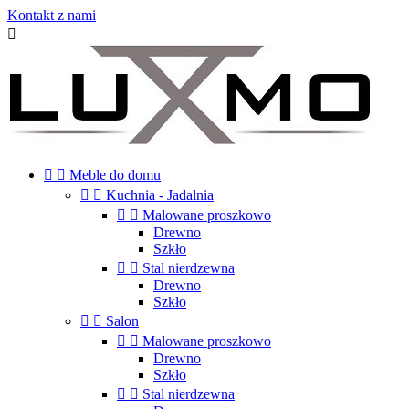
Kontakt z nami



Meble do domu


Kuchnia - Jadalnia


Malowane proszkowo
Drewno
Szkło


Stal nierdzewna
Drewno
Szkło


Salon


Malowane proszkowo
Drewno
Szkło


Stal nierdzewna